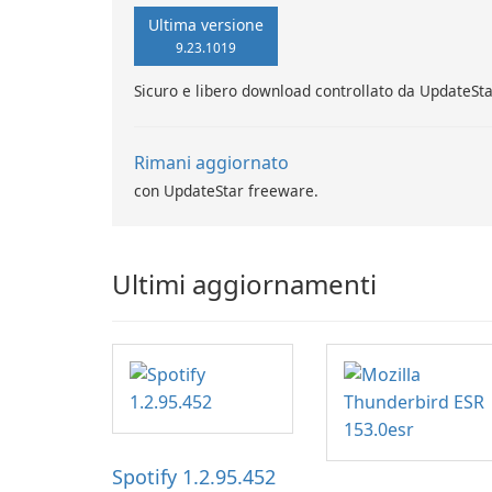
Ultima versione
9.23.1019
Sicuro e libero download controllato da UpdateSt
Rimani aggiornato
con UpdateStar freeware.
Ultimi aggiornamenti
Spotify 1.2.95.452