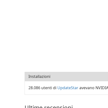
Installazioni
28.086 utenti di
UpdateStar
avevano NVIDIA 
Ultime recensioni