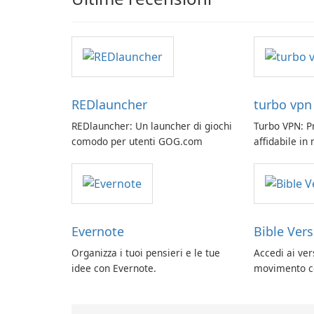
REDlauncher
turbo vpn
REDlauncher: Un launcher di giochi
Turbo VPN: P
comodo per utenti GOG.com
affidabile i
Evernote
Bible Ver
Organizza i tuoi pensieri e le tue
Accedi ai vers
idee con Evernote.
movimento co
Vladimir Ryb