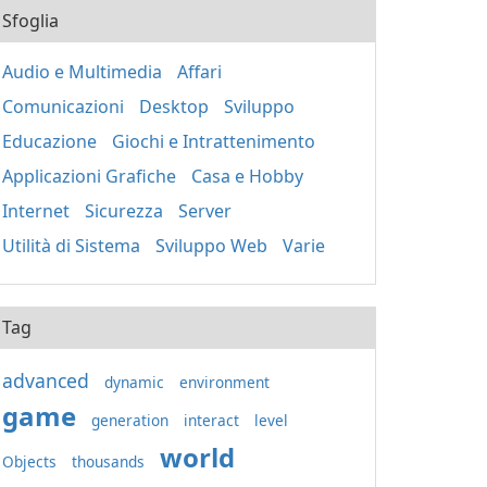
Sfoglia
Audio e Multimedia
Affari
Comunicazioni
Desktop
Sviluppo
Educazione
Giochi e Intrattenimento
Applicazioni Grafiche
Casa e Hobby
Internet
Sicurezza
Server
Utilità di Sistema
Sviluppo Web
Varie
Tag
advanced
dynamic
environment
game
generation
interact
level
world
Objects
thousands