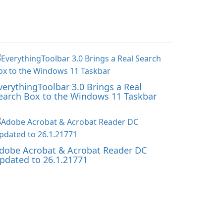
verythingToolbar 3.0 Brings a Real
earch Box to the Windows 11 Taskbar
dobe Acrobat & Acrobat Reader DC
pdated to 26.1.21771