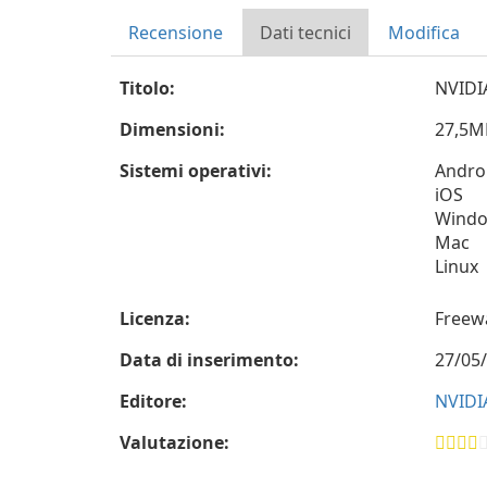
Recensione
Dati tecnici
Modifica
Titolo:
NVIDI
Dimensioni:
27,5M
Sistemi operativi:
Andro
iOS
Wind
Mac
Linux
Licenza:
Freew
Data di inserimento:
27/05
Editore:
NVIDI
Valutazione: