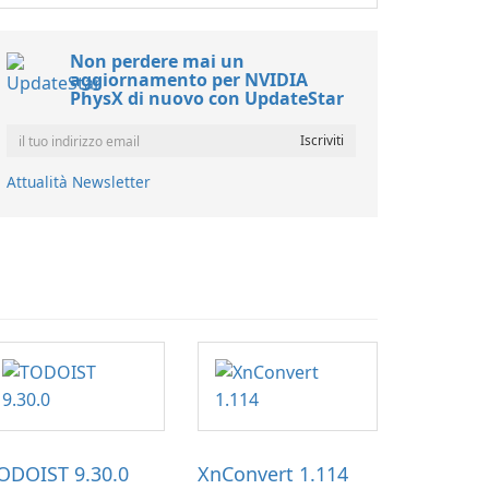
Non perdere mai un
aggiornamento per NVIDIA
PhysX di nuovo con UpdateStar
Attualità Newsletter
ODOIST 9.30.0
XnConvert 1.114