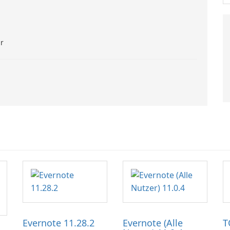
ar
Evernote 11.28.2
Evernote (Alle
T