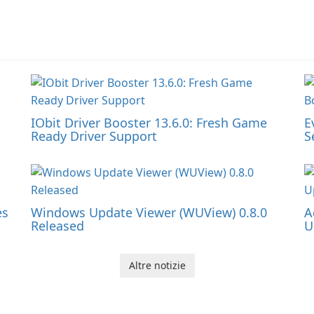
IObit Driver Booster 13.6.0: Fresh Game
E
Ready Driver Support
S
es
Windows Update Viewer (WUView) 0.8.0
A
Released
U
Altre notizie