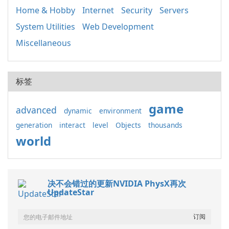
Home & Hobby
Internet
Security
Servers
System Utilities
Web Development
Miscellaneous
标签
game
advanced
dynamic
environment
generation
interact
level
Objects
thousands
world
决不会错过的更新NVIDIA PhysX再次
UpdateStar