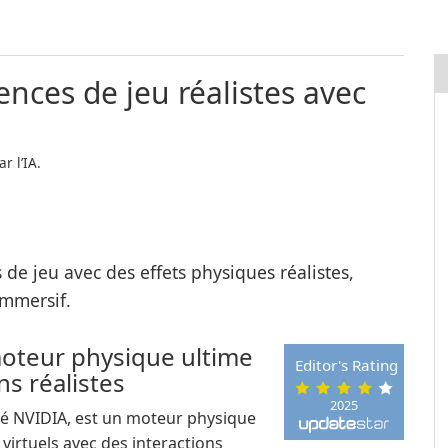
nces de jeu réalistes avec
r l’IA.
e jeu avec des effets physiques réalistes,
immersif.
moteur physique ultime
Editor's Rating
ns réalistes
2025
té NVIDIA, est un moteur physique
virtuels avec des interactions