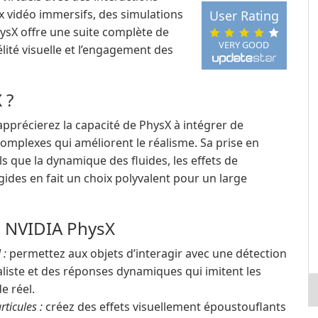
ux vidéo immersifs, des simulations
User Rating
hysX offre une suite complète de
VERY GOOD
lité visuelle et l’engagement des
 ?
pprécierez la capacité de PhysX à intégrer de
omplexes qui améliorent le réalisme. Sa prise en
que la dynamique des fluides, les effets de
gides en fait un choix polyvalent pour un large
de NVIDIA PhysX
 :
permettez aux objets d’interagir avec une détection
aliste et des réponses dynamiques qui imitent les
 réel.
rticules :
créez des effets visuellement époustouflants