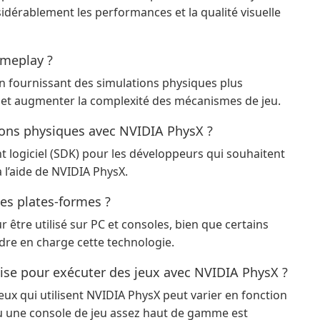
idérablement les performances et la qualité visuelle
ameplay ?
n fournissant des simulations physiques plus
on et augmenter la complexité des mécanismes de jeu.
ions physiques avec NVIDIA PhysX ?
 logiciel (SDK) pour les développeurs qui souhaitent
 l’aide de NVIDIA PhysX.
les plates-formes ?
être utilisé sur PC et consoles, bien que certains
dre en charge cette technologie.
uise pour exécuter des jeux avec NVIDIA PhysX ?
eux qui utilisent NVIDIA PhysX peut varier en fonction
ou une console de jeu assez haut de gamme est