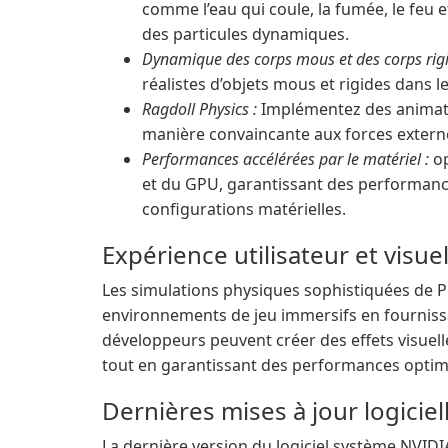
comme l’eau qui coule, la fumée, le feu e
des particules dynamiques.
Dynamique des corps mous et des corps rigi
réalistes d’objets mous et rigides dans l
Ragdoll Physics :
Implémentez des animati
manière convaincante aux forces extern
Performances accélérées par le matériel :
op
et du GPU, garantissant des performance
configurations matérielles.
Expérience utilisateur et visue
Les simulations physiques sophistiquées de P
environnements de jeu immersifs en fournissan
développeurs peuvent créer des effets visuel
tout en garantissant des performances optimal
Dernières mises à jour logiciel
La dernière version du logiciel système NVIDIA