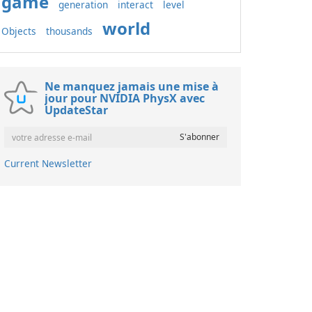
game
generation
interact
level
world
Objects
thousands
Ne manquez jamais une mise à
jour pour NVIDIA PhysX avec
UpdateStar
Current Newsletter