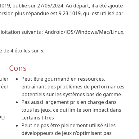
019, publié sur 27/05/2024. Au départ, il a été ajouté
sion plus répandue est 9.23.1019, qui est utilisé par
ploitation suivants : Android/iOS/Windows/Mac/Linux.
 de 4 étoiles sur 5.
Cons
uler
Peut être gourmand en ressources,
réel
entraînant des problèmes de performances
potentiels sur les systèmes bas de gamme
Pas aussi largement pris en charge dans
tous les jeux, ce qui limite son impact dans
GPU
certains titres
Peut ne pas être pleinement utilisé si les
développeurs de jeux n’optimisent pas