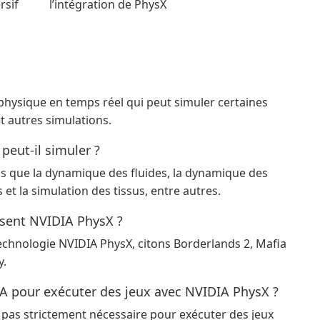
rsif
l’intégration de PhysX
hysique en temps réel qui peut simuler certaines
t autres simulations.
peut-il simuler ?
s que la dynamique des fluides, la dynamique des
et la simulation des tissus, entre autres.
isent NVIDIA PhysX ?
 technologie NVIDIA PhysX, citons Borderlands 2, Mafia
y.
IA pour exécuter des jeux avec NVIDIA PhysX ?
 pas strictement nécessaire pour exécuter des jeux