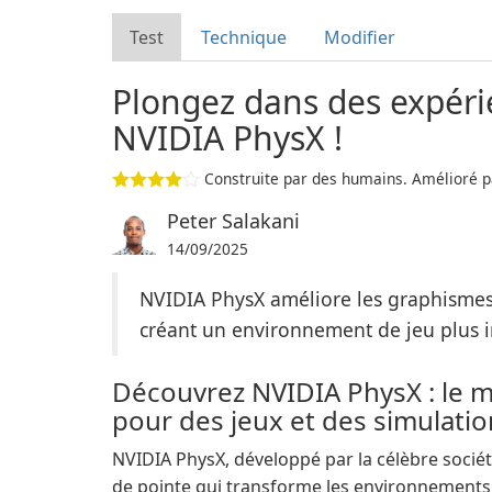
Test
Technique
Modifier
Plongez dans des expérie
NVIDIA PhysX !
Construite par des humains. Amélioré pa
Peter Salakani
14/09/2025
NVIDIA PhysX améliore les graphismes d
créant un environnement de jeu plus 
Découvrez NVIDIA PhysX : le 
pour des jeux et des simulatio
NVIDIA PhysX, développé par la célèbre socié
de pointe qui transforme les environnements 