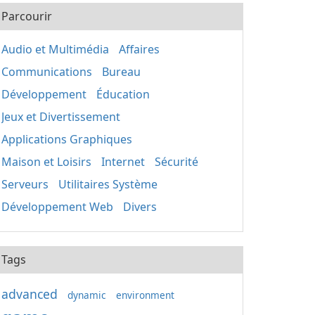
Parcourir
Audio et Multimédia
Affaires
Communications
Bureau
Développement
Éducation
Jeux et Divertissement
Applications Graphiques
Maison et Loisirs
Internet
Sécurité
Serveurs
Utilitaires Système
Développement Web
Divers
Tags
advanced
dynamic
environment