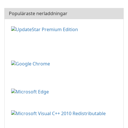
Populäraste nerladdningar