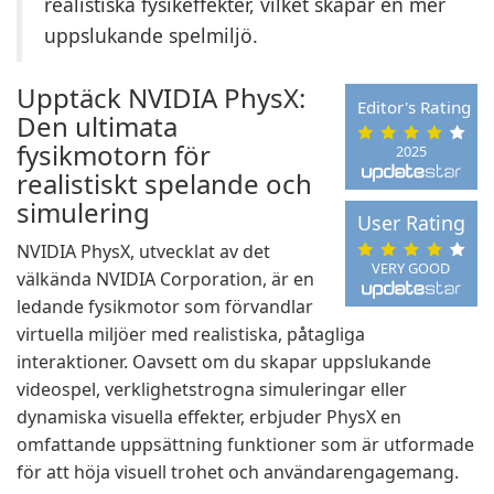
realistiska fysikeffekter, vilket skapar en mer
uppslukande spelmiljö.
Upptäck NVIDIA PhysX:
Editor's Rating
Den ultimata
fysikmotorn för
2025
realistiskt spelande och
simulering
User Rating
NVIDIA PhysX, utvecklat av det
VERY GOOD
välkända NVIDIA Corporation, är en
ledande fysikmotor som förvandlar
virtuella miljöer med realistiska, påtagliga
interaktioner. Oavsett om du skapar uppslukande
videospel, verklighetstrogna simuleringar eller
dynamiska visuella effekter, erbjuder PhysX en
omfattande uppsättning funktioner som är utformade
för att höja visuell trohet och användarengagemang.