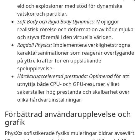
eld och explosioner med stöd för dynamiska
vätskor och partiklar.
Soft Body och Rigid Body Dynamics:
Möjliggör
realistisk rörelse och deformation av både mjuka
och styva föremål i den virtuella världen.
Ragdoll Physics:
Implementera verklighetstrogna
karaktärsanimationer som reagerar övertygande
på yttre krafter för en uppslukande
spelupplevelse.
Hårdvaruaccelererad prestanda: Optimerad
för att
utnyttja både CPU- och GPU-resurser, vilket
säkerställer hög prestanda och skalbarhet över
olika hårdvaruinställningar.
Förbättrad användarupplevelse och
grafik
PhysX:s sofistikerade fysiksimuleringar bidrar avsevärt