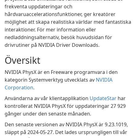
frekventa uppdateringar och
hårdvaruaccelerationsfunktioner, ger kreatörer
möjlighet att skapa realistiska världar med fantastiska
interaktioner. För mer information eller
nedladdningsalternativ, besök huvudsidan för
drivrutiner på NVIDIA Driver Downloads.
Översikt
NVIDIA PhysX är en Freeware programvara i den
kategorin Systemverktyg utvecklats av
NVIDIA
Corporation
.
Användarna av vår klientapplikation
UpdateStar
har
kontrollerat NVIDIA PhysX för uppdateringar 27 929
gånger under den senaste månaden.
Den senaste versionen av NVIDIA PhysX är 9.23.1019,
släppt på 2024-05-27. Det lades ursprungligen till vår