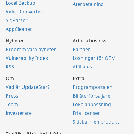
Local Backup
Återbetalning
Video Converter
SigParser
AppCleaner
Nyheter
Arbeta hos oss
Program vara nyheter
Partner
Vulnerability Index
Lösningar för OEM
RSS
Affiliates
Om
Extra
Vad är UpdateStar?
Programportalen
Press
Bli återförsäljare
Team
Lokalanpassning
Investerare
Fria licenser
Skicka in en produkt
© 2008 - 2026 UpdateStar