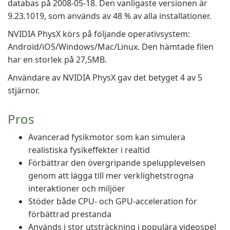
databas på 2008-05-18. Den vanligaste versionen är
9.23.1019, som används av 48 % av alla installationer.
NVIDIA PhysX körs på följande operativsystem:
Android/iOS/Windows/Mac/Linux. Den hämtade filen
har en storlek på 27,5MB.
Användare av NVIDIA PhysX gav det betyget 4 av 5
stjärnor.
Pros
Avancerad fysikmotor som kan simulera
realistiska fysikeffekter i realtid
Förbättrar den övergripande spelupplevelsen
genom att lägga till mer verklighetstrogna
interaktioner och miljöer
Stöder både CPU- och GPU-acceleration för
förbättrad prestanda
Används i stor utsträckning i populära videospel