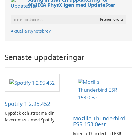
NVIDIA PhysX igen med UpdateStar
Aktuella Nyhetsbrev
Senaste uppdateringar
Spotify 1.2.95.452
Upptäck och streama din
Mozilla Thunderbird
favoritmusik med Spotify.
ESR 153.0esr
Mozilla Thunderbird ESR —