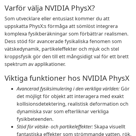
Varför välja NVIDIA PhysX?
Som utvecklare eller entusiast kommer du att
uppskatta PhysX:s förmåga att sömlöst integrera
komplexa fysikberäkningar som förbättrar realismen.
Dess stöd för avancerade fysikaliska fenomen som
vätskedynamik, partikeleffekter och mjuk och stel
kroppsfysik gör den till ett mångsidigt val för ett brett
spektrum av applikationer.
Viktiga funktioner hos NVIDIA PhysX
Avancerad fysiksimulering i den verkliga världen:
Gör
det möjligt för objekt att interagera med exakt
kollisionsdetektering, realistisk deformation och
dynamiska svar som efterliknar verkliga
fysikbeteenden.
Stöd för vätske- och partikeleffekter:
Skapa visuellt
fantastiska effekter som strömmande vatten, rök,