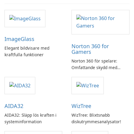
ImageGlass
Norton 360 for
Elegant bildvisare med
Gamers
kraftfulla funktioner
Norton 360 för spelare:
Omfattande skydd med
speloptimering
AIDA32
WizTree
AIDA32: Släpp lös kraften i
WizTree: Blixtsnabb
systeminformation
diskutrymmesanalysator!