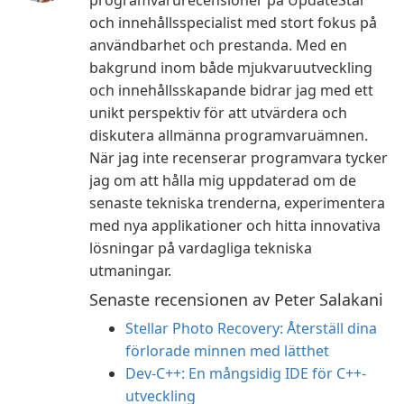
programvarurecensioner på UpdateStar
och innehållsspecialist med stort fokus på
användbarhet och prestanda. Med en
bakgrund inom både mjukvaruutveckling
och innehållsskapande bidrar jag med ett
unikt perspektiv för att utvärdera och
diskutera allmänna programvaruämnen.
När jag inte recenserar programvara tycker
jag om att hålla mig uppdaterad om de
senaste tekniska trenderna, experimentera
med nya applikationer och hitta innovativa
lösningar på vardagliga tekniska
utmaningar.
Senaste recensionen av Peter Salakani
Stellar Photo Recovery: Återställ dina
förlorade minnen med lätthet
Dev-C++: En mångsidig IDE för C++-
utveckling