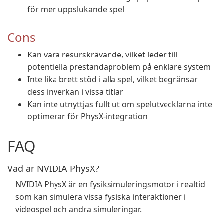
för mer uppslukande spel
Cons
Kan vara resurskrävande, vilket leder till
potentiella prestandaproblem på enklare system
Inte lika brett stöd i alla spel, vilket begränsar
dess inverkan i vissa titlar
Kan inte utnyttjas fullt ut om spelutvecklarna inte
optimerar för PhysX-integration
FAQ
Vad är NVIDIA PhysX?
NVIDIA PhysX är en fysiksimuleringsmotor i realtid
som kan simulera vissa fysiska interaktioner i
videospel och andra simuleringar.